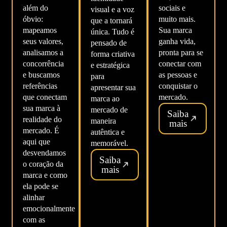
além do
sociais e
visual e a voz
óbvio:
muito mais.
que a tornará
mapeamos
Sua marca
única. Tudo é
seus valores,
ganha vida,
pensado de
analisamos a
pronta para se
forma criativa
concorrência
conectar com
e estratégica
e buscamos
as pessoas e
para
referências
conquistar o
apresentar sua
que conectam
mercado.
marca ao
sua marca à
mercado de
Saiba
realidade do
maneira
mais
mercado. É
autêntica e
aqui que
memorável.
desvendamos
Saiba
o coração da
mais
marca e como
ela pode se
alinhar
emocionalmente
com as