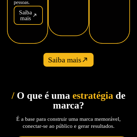
pessoas.
Saiba
mais
Saiba mais
/
O que é uma
estratégia
de
marca?
É a base para construir uma marca memorável,
conectar-se ao público e gerar resultados.