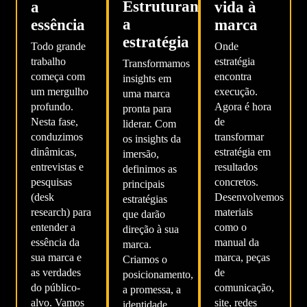
Estruturando
a
vida à
a
essência
marca
estratégia
Todo grande
Onde
trabalho
estratégia
Transformamos
começa com
encontra
insights em
um mergulho
execução.
uma marca
profundo.
Agora é hora
pronta para
Nesta fase,
de
liderar. Com
conduzimos
transformar
os insights da
dinâmicas,
estratégia em
imersão,
entrevistas e
resultados
definimos as
pesquisas
concretos.
principais
(desk
Desenvolvemos
estratégias
research) para
materiais
que darão
entender a
como o
direção à sua
essência da
manual da
marca.
sua marca e
marca, peças
Criamos o
as verdades
de
posicionamento,
do público-
comunicação,
a promessa, a
alvo. Vamos
site, redes
identidade