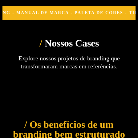
MANUAL DE MARCA - PALETA DE CORES - TIPOGRAF
/
Nossos Cases
Explore nossos projetos de branding que
transformaram marcas em referências.
/
Os benefícios de um
branding
bem estruturado